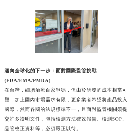
邁向全球化的下一步
：
面對國際監管挑戰
(FDA/EMA/PMDA)
在台灣，細胞治療百家爭鳴，但由於研發的成本相當可
觀，加上國內市場需求有限，更多業者希望將產品投入
國際，然而各國的法規標準不一，且面對監管機關須提
交許多證明文件，包括檢測方法確效報告、檢測
SOP
、
品管校正資料等，必須嚴正以待。