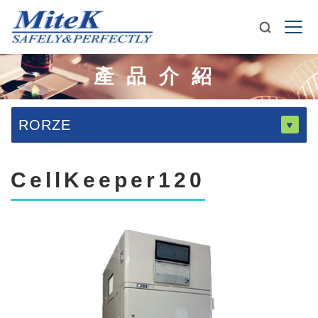
產品介紹
RORZE
CellKeeper120