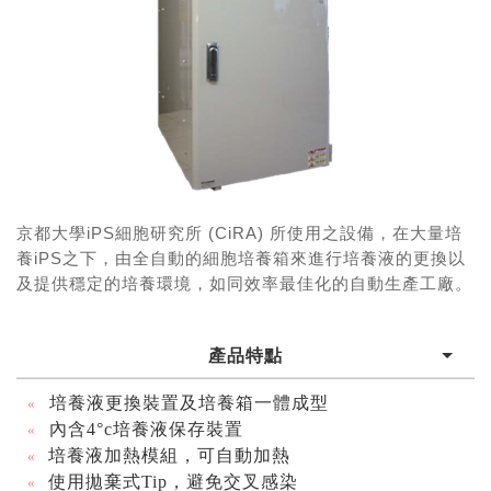
京都大學iPS細胞研究所 (CiRA) 所使用之設備，在大量培
養iPS之下，由全自動的細胞培養箱來進行培養液的更換以
及提供穩定的培養環境，如同效率最佳化的自動生產工廠。
產品特點
培養液更換裝置及培養箱一體成型
«
內含
4°c
培養液保存裝置
«
培養液加熱模組，可自動加熱
«
使用拋棄式
Tip
，避免交叉感染
«