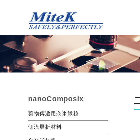
nanoComposix
藥物傳遞用奈米微粒
側流層析材料