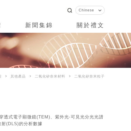
紹
新聞集錦
關於禮文
keyboard_arrow_right
keyboard_arrow_right
keyboard_arrow_right
紹
其他產品
二氧化矽奈米材料
二氧化矽奈米粒子
透式電子顯微鏡(TEM)、紫外光-可見光分光光譜
光散射(DLS)的分析數據