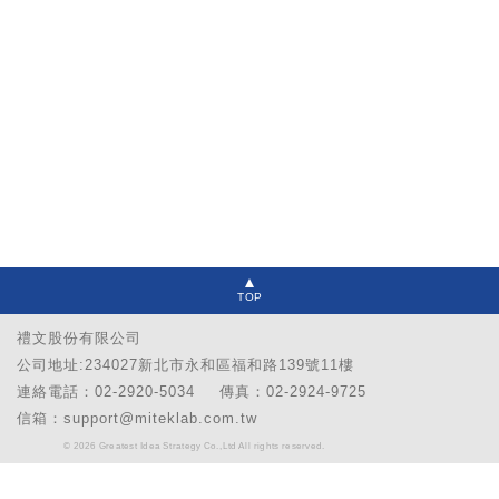
TOP
禮文股份有限公司
公司地址:234027新北市永和區福和路139號11樓
連絡電話：02-2920-5034
傳真：02-2924-9725
信箱：support@miteklab.com.tw
© 2026 Greatest Idea Strategy Co.,Ltd All rights reserved.