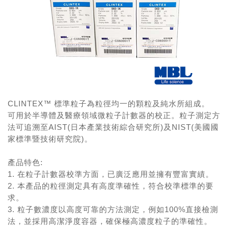
CLINTEX™ 標準粒子為粒徑均一的顆粒及純水所組成。
可用於半導體及醫療領域微粒子計數器的校正。粒子測定方
法可追溯至AIST(日本產業技術綜合研究所)及NIST(美國國
家標準暨技術研究院)。
產品特色:
1. 在粒子計數器校準方面，已廣泛應用並擁有豐富實績。
2. 本產品的粒徑測定具有高度準確性，符合校準標準的要
求。
3. 粒子數濃度以高度可靠的方法測定，例如100%直接檢測
法，並採用高潔淨度容器，確保極高濃度粒子的準確性。