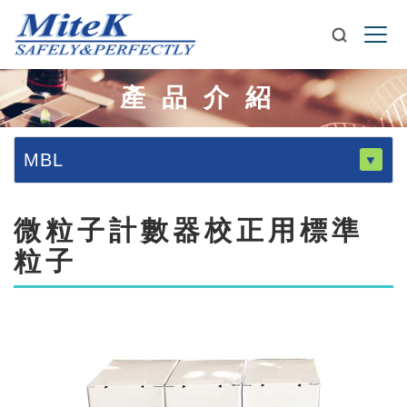
產品介紹
MBL
微粒子計數器校正用標準
粒子