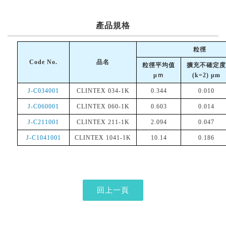
產品規格
粒徑
Code No.
品名
粒徑平均值
擴充不確定度
μｍ
(k=2)
μ
m
J-C034001
CLINTEX 034-1K
0.344
0.010
J-C060001
CLINTEX 060-1K
0.603
0.014
J-C211001
CLINTEX 211-1K
2.094
0.047
J-C1041001
CLINTEX 1041-1K
10.14
0.186