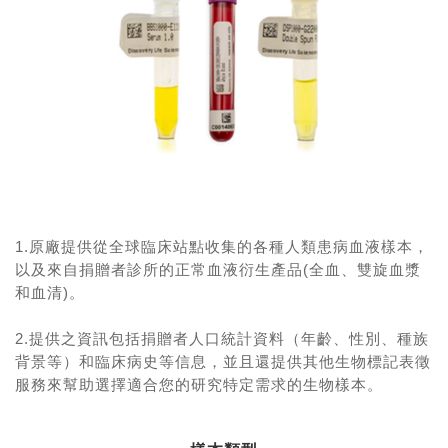
1.原廠提供從全球臨床站點收集的各種人類患病血液樣本，
以及來自捐贈者診所的正常血液衍生產品(全血、雙旋血漿
和血清)。
2.提供之資訊包括捐贈者人口統計資料（年齡、性別、種族
背景等）和臨床病史等信息，並且還提供其他生物標記表徵
服務來幫助選擇適合您的研究特定需求的生物樣本。