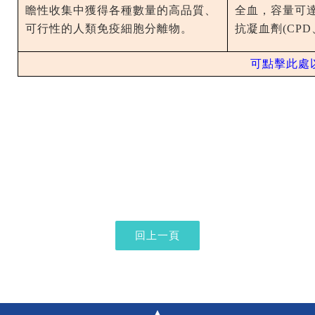
瞻性收集中獲得各種數量的高品質、
全血，容量可
可行性的人類免疫細胞分離物。
抗凝血劑
(CPD
可點擊此處