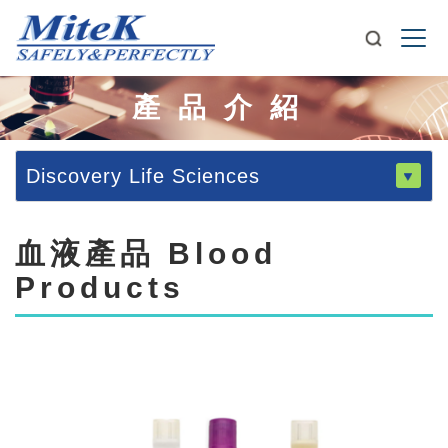
產品介紹
Discovery Life Sciences
血液產品 Blood
Products