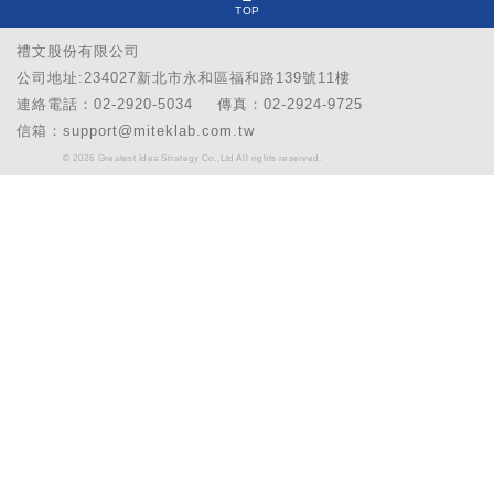
TOP
禮文股份有限公司
公司地址:234027新北市永和區福和路139號11樓
連絡電話：02-2920-5034
傳真：02-2924-9725
信箱：support@miteklab.com.tw
© 2026 Greatest Idea Strategy Co.,Ltd All rights reserved.