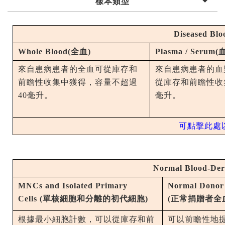
樣本類型
Diseased Bl
Whole Blood(
全血
)
Plasma / Serum(
來自患病患者的全血可從庫存和
來自患病患者的血
前瞻性收集中獲得，容量不超過
從庫存和前瞻性收
40
毫升。
毫升。
可點擊此處
Normal Blood-Der
MNCs and Isolated Primary
Normal Donor
Cells (
單核細胞和分離的初代細胞
)
(
正常捐贈者全
根據最小細胞計數，可以從庫存和前
可以前瞻性地