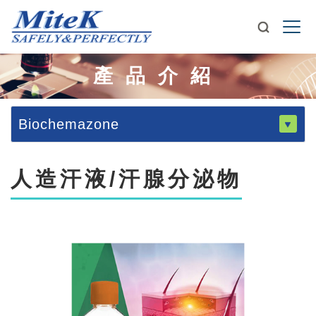
產品介紹
Biochemazone
人造汗液/汗腺分泌物