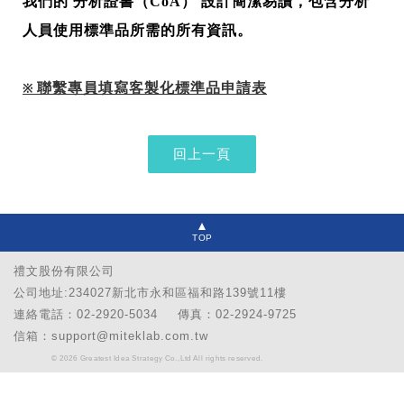
我們的 分析證書（CoA） 設計簡潔易讀，包含分析
人員使用標準品所需的所有資訊。
聯繫專員填寫
客製化標準品申請表
※
TOP
禮文股份有限公司
公司地址:234027新北市永和區福和路139號11樓
連絡電話：02-2920-5034
傳真：02-2924-9725
信箱：support@miteklab.com.tw
© 2026 Greatest Idea Strategy Co.,Ltd All rights reserved.