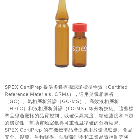
SPEX CertiPrep 提供多種有機認證標準物質（Certified
Reference Materials, CRMs），適用於氣相層析
（GC）、氣相層析質譜（GC-MS）、高效液相層析
（HPLC）和液相層析質譜（LC-MS）等分析技術。這些標
準品經過嚴格的品質控制，以確保高純度、精確濃度和卓越
的穩定性，幫助實驗室獲得可重現且準確的分析結果。
SPEX CertiPrep 的有機標準品廣泛應用於環境監測、食品
安全、製藥、生物醫學、法醫毒理學和工業品質控制等領