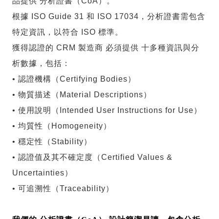
品提供 分析證書（CoA）。
根據 ISO Guide 31 和 ISO 17034，分析證書需包含
特定資訊，以符合 ISO 標準。
獲得認證的 CRM 製造商 必須提供 十多種資訊與分
析數據，包括：
•
認證機構（Certifying Bodies）
•
物質描述（Material Descriptions）
•
使用說明（Intended User Instructions for Use）
•
均質性（Homogeneity）
•
穩定性（Stability）
•
認證值及其不確定度（Certified Values &
Uncertainties）
•
可追溯性（Traceability）