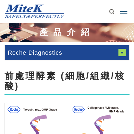
產品介紹
Roche Diagnostics
前處理酵素 (細胞/組織/核
酸)