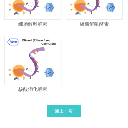
細胞解離酵素
組織解離酵素
核酸消化酵素