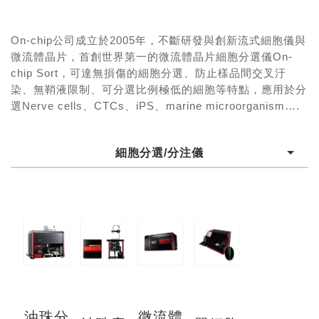
On-chip公司成立於2005年，不斷研發與創新流式細胞儀與
微流體晶片，首創世界第一的微流體晶片細胞分選儀On-
chip Sort，可達無損傷的細胞分選、防止樣品間交叉汙
染、無鞘液限制、可分選比例極低的細胞等特點，應用於分
選Nerve cells、CTCs、iPS、marine microorganism….
細胞分選/分注儀
油珠分
微流體