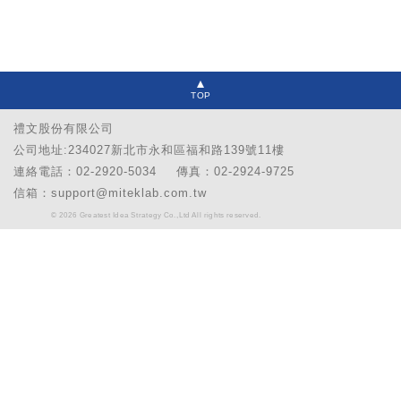
TOP
禮文股份有限公司
公司地址:234027新北市永和區福和路139號11樓
連絡電話：02-2920-5034
傳真：02-2924-9725
信箱：support@miteklab.com.tw
© 2026 Greatest Idea Strategy Co.,Ltd All rights reserved.