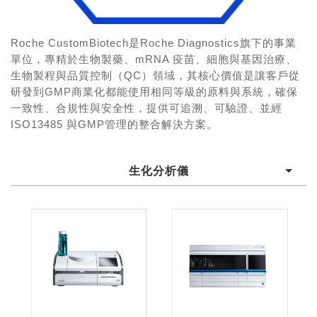
Roche CustomBiotech是Roche Diagnostics旗下的事業
單位，專精於生物製藥、mRNA 疫苗、細胞與基因治療、
生物製程與品質控制（QC）領域，其核心價值是讓客戶從
研發到GMP商業化都能使用相同等級的原料與系統，確保
一致性、合規性與安全性，提供可追溯、可驗證、並經
ISO13485 與GMP管理的整合解決方案。
生化分析儀